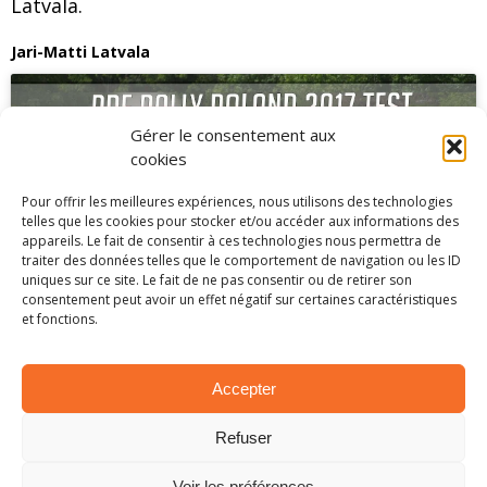
Latvala.
Jari-Matti Latvala
Gérer le consentement aux
cookies
Cliquez pour accepter les cookies
Pour offrir les meilleures expériences, nous utilisons des technologies
marketing et activer ce contenu
telles que les cookies pour stocker et/ou accéder aux informations des
appareils. Le fait de consentir à ces technologies nous permettra de
traiter des données telles que le comportement de navigation ou les ID
uniques sur ce site. Le fait de ne pas consentir ou de retirer son
consentement peut avoir un effet négatif sur certaines caractéristiques
et fonctions.
Juho Hanninen
Accepter
Refuser
Voir les préférences