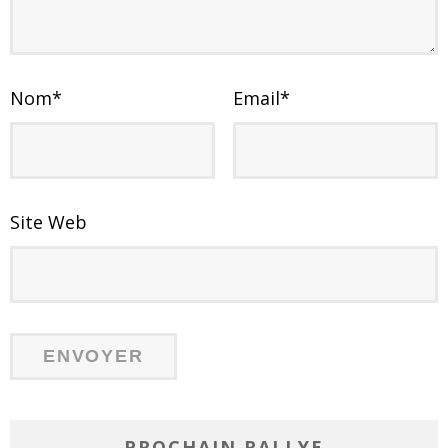
Nom
*
Email
*
Site Web
PROCHAIN RALLYE