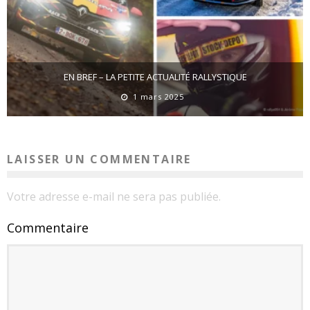
EN BREF – LA PETITE ACTUALITÉ RALLYSTIQUE
1 mars 2025
LAISSER UN COMMENTAIRE
Votre adresse e-mail ne sera pas publiée.
Commentaire