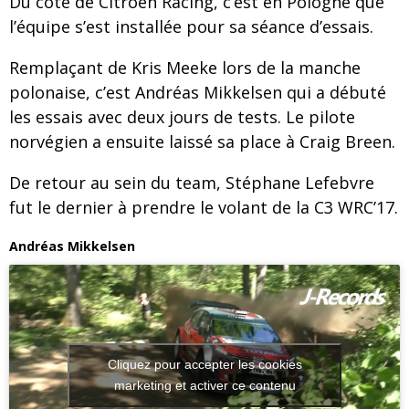
Du côté de Citroën Racing, c’est en Pologne que
l’équipe s’est installée pour sa séance d’essais.
Remplaçant de Kris Meeke lors de la manche
polonaise, c’est Andréas Mikkelsen qui a débuté
les essais avec deux jours de tests. Le pilote
norvégien a ensuite laissé sa place à Craig Breen.
De retour au sein du team, Stéphane Lefebvre
fut le dernier à prendre le volant de la C3 WRC’17.
Andréas Mikkelsen
Cliquez pour accepter les cookies
marketing et activer ce contenu