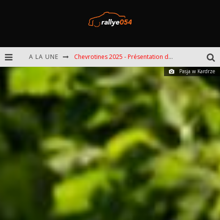
A LA UNE
Chevrotines 2025 - Présentation de l'épreuve
Pasja w Kardrze
EBR 2025 - Présentation de l'épreuve
Omloop 2025 - Présentation de l'épreuve
Spa 2025 - Présentation de l'épreuve