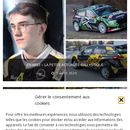
EN BREF – LA PETITE ACTUALITÉ RALLYSTIQUE
1 avril 2025
Gérer le consentement aux
cookies
Pour offrir les meilleures expériences, nous utilisons des technologies
telles que les cookies pour stocker et/ou accéder aux informations des
appareils. Le fait de consentir à ces technologies nous permettra de