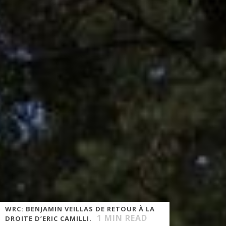
WRC: BENJAMIN VEILLAS DE RETOUR À LA
1
MIN READ
DROITE D’ERIC CAMILLI.