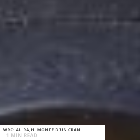
WRC: AL-RAJHI MONTE D’UN CRAN.
1
MIN READ