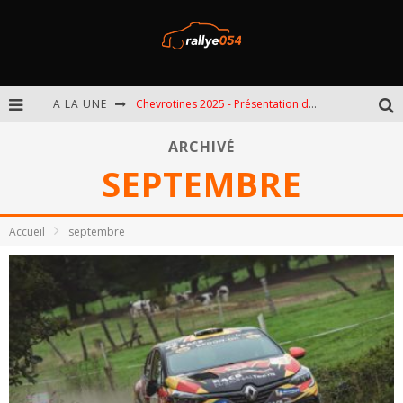
A LA UNE
Chevrotines 2025 - Présentation de l'épreuve
EBR 2025 - Présentation de l'épreuve
ARCHIVÉ
SEPTEMBRE
Omloop 2025 - Présentation de l'épreuve
Spa 2025 - Présentation de l'épreuve
Accueil
septembre