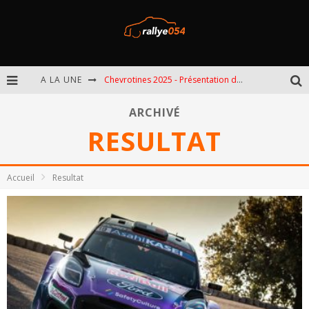
A LA UNE
Chevrotines 2025 - Présentation de l'épreuve
EBR 2025 - Présentation de l'épreuve
ARCHIVÉ
RESULTAT
Omloop 2025 - Présentation de l'épreuve
Spa 2025 - Présentation de l'épreuve
Accueil
Resultat