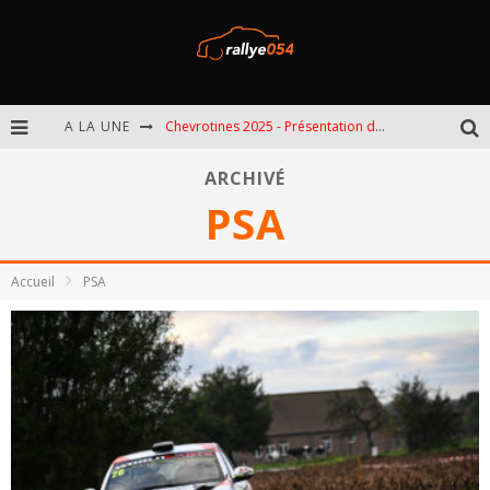
A LA UNE
Chevrotines 2025 - Présentation de l'épreuve
EBR 2025 - Présentation de l'épreuve
ARCHIVÉ
PSA
Omloop 2025 - Présentation de l'épreuve
Spa 2025 - Présentation de l'épreuve
Accueil
PSA