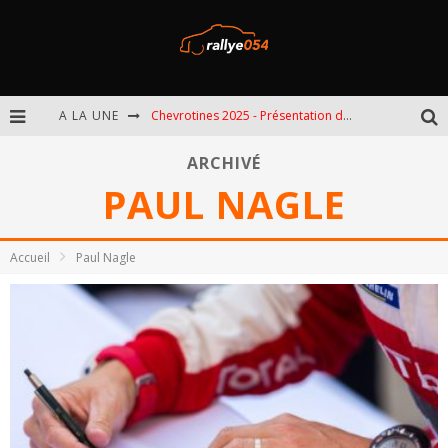
A LA UNE
Chevrotines 2025 - Présentation de l'épreuve
EBR 2025 - Présentation de l'épreuve
ARCHIVÉ
PAUL NAGLE
Omloop 2025 - Présentation de l'épreuve
Spa 2025 - Présentation de l'épreuve
Accueil
Paul Nagle