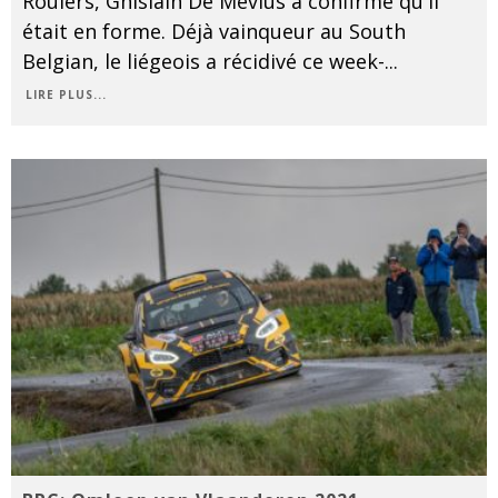
Roulers, Ghislain De Mévius a confirmé qu'il
était en forme. Déjà vainqueur au South
Belgian, le liégeois a récidivé ce week-
...
LIRE PLUS...