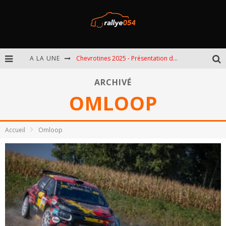
A LA UNE
EBR 2025 - Présentation de l'épreuve
Omloop 2025 - Présentation de l'épreuve
ARCHIVÉ
OMLOOP
Spa 2025 - Présentation de l'épreuve
Chevrotines 2025 - Présentation de l'épreuve
Accueil
Omloop