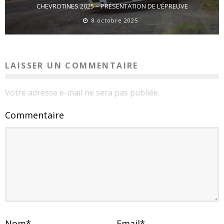
CHEVROTINES 2025 – PRÉSENTATION DE L’ÉPREUVE
8 octobre 2025
LAISSER UN COMMENTAIRE
Votre adresse e-mail ne sera pas publiée.
Commentaire
Nom
*
Email
*