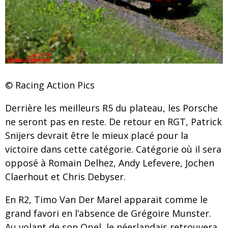
© Racing Action Pics
Derrière les meilleurs R5 du plateau, les Porsche
ne seront pas en reste. De retour en RGT, Patrick
Snijers devrait être le mieux placé pour la
victoire dans cette catégorie. Catégorie où il sera
opposé à Romain Delhez, Andy Lefevere, Jochen
Claerhout et Chris Debyser.
En R2, Timo Van Der Marel apparait comme le
grand favori en l’absence de Grégoire Munster.
Au volant de son Opel, le néerlandais retrouvera