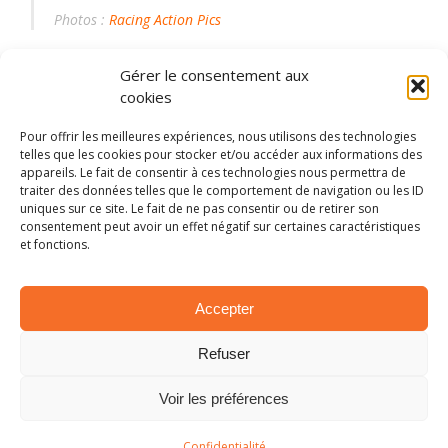
Photos :
Racing Action Pics
Gérer le consentement aux
2019
BRC
Historic
Junior
Liste des engagés
cookies
Omloop
rally
Vlaanderen
Pour offrir les meilleures expériences, nous utilisons des technologies
telles que les cookies pour stocker et/ou accéder aux informations des
appareils. Le fait de consentir à ces technologies nous permettra de
traiter des données telles que le comportement de navigation ou les ID
PARTAGER SUR:
uniques sur ce site. Le fait de ne pas consentir ou de retirer son
consentement peut avoir un effet négatif sur certaines caractéristiques
Tweet
et fonctions.
Accepter
ARTICLES SIMILAIRES
Refuser
Voir les préférences
Confidentialité