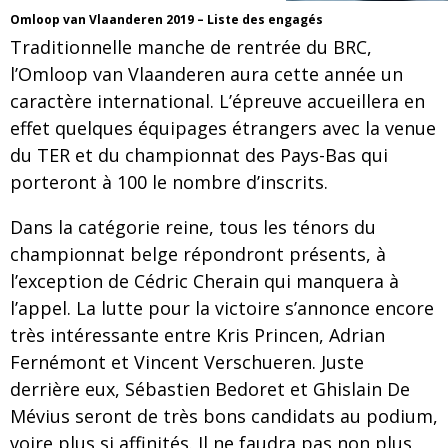
Omloop van Vlaanderen 2019 – Liste des engagés
Traditionnelle manche de rentrée du BRC,
l’Omloop van Vlaanderen aura cette année un
caractère international. L’épreuve accueillera en
effet quelques équipages étrangers avec la venue
du TER et du championnat des Pays-Bas qui
porteront à 100 le nombre d’inscrits.
Dans la catégorie reine, tous les ténors du
championnat belge répondront présents, à
l’exception de Cédric Cherain qui manquera à
l’appel. La lutte pour la victoire s’annonce encore
très intéressante entre Kris Princen, Adrian
Fernémont et Vincent Verschueren. Juste
derrière eux, Sébastien Bedoret et Ghislain De
Mévius seront de très bons candidats au podium,
voire plus si affinités. Il ne faudra pas non plus