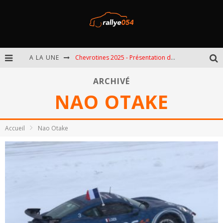
A LA UNE
Chevrotines 2025 - Présentation de l'épreuve
EBR 2025 - Présentation de l'épreuve
ARCHIVÉ
NAO OTAKE
Omloop 2025 - Présentation de l'épreuve
Spa 2025 - Présentation de l'épreuve
Accueil
Nao Otake