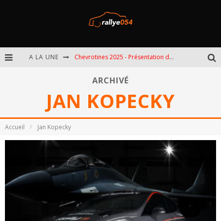
A LA UNE
Chevrotines 2025 - Présentation de l'épreuve
EBR 2025 - Présentation de l'épreuve
ARCHIVÉ
JAN KOPECKY
Omloop 2025 - Présentation de l'épreuve
Spa 2025 - Présentation de l'épreuve
Accueil
Jan Kopecky