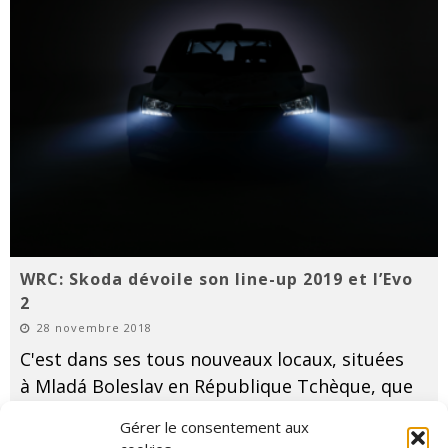
WRC: Skoda dévoile son line-up 2019 et l’Evo
2
28 novembre 2018
C'est dans ses tous nouveaux locaux, situées
à Mladá Boleslav en République Tchèque, que
Skoda Motorsport a, ce mardi soir, tenu sa
Gérer le consentement aux
traditionnelle conférence de presse de fin de