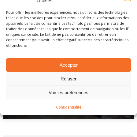
cookies
saison. Lors de celle-ci, l'équi
...
LIRE PLUS...
Pour offrir les meilleures expériences, nous utilisons des technologies
telles que les cookies pour stocker et/ou accéder aux informations des
appareils. Le fait de consentir à ces technologies nous permettra de
traiter des données telles que le comportement de navigation ou les ID
uniques sur ce site. Le fait de ne pas consentir ou de retirer son
consentement peut avoir un effet négatif sur certaines caractéristiques
et fonctions.
PROCHAIN RALLYE
Accepter
Refuser
Voir les préférences
Confidentialité