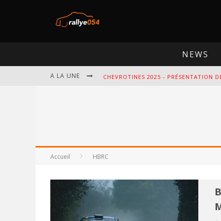
NEWS
A LA UNE
CHEVROTINES 2025 - PRÉSENTATION D
EBR 2025 - PRÉSENTATION DE L'ÉPREU
OMLOOP 2025 - PRÉSENTATION DE L'É
SPA 2025 - PRÉSENTATION DE L'ÉPREU
Accueil
HBRC
B
M