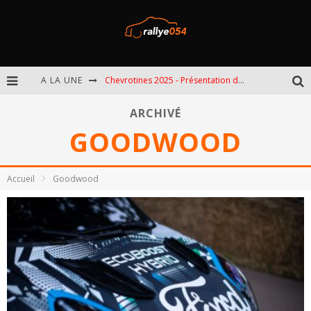
A LA UNE
Chevrotines 2025 - Présentation de l'épreuve
EBR 2025 - Présentation de l'épreuve
ARCHIVÉ
GOODWOOD
Omloop 2025 - Présentation de l'épreuve
Spa 2025 - Présentation de l'épreuve
Accueil
Goodwood