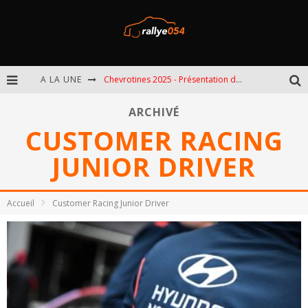
A LA UNE
Chevrotines 2025 - Présentation de l'épreuve
EBR 2025 - Présentation de l'épreuve
ARCHIVÉ
CUSTOMER RACING
Omloop 2025 - Présentation de l'épreuve
JUNIOR DRIVER
Spa 2025 - Présentation de l'épreuve
Accueil
Customer Racing Junior Driver