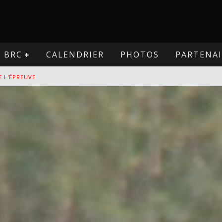
BRC
CALENDRIER
PHOTOS
PARTENAI
E L'ÉPREUVE
VE
PREUVE
VE