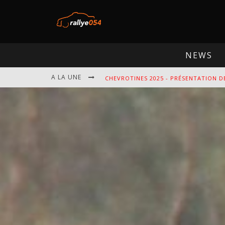
NEWS
CHEVROTINES 2025 - PRÉSENTATION D
A LA UNE
EBR 2025 - PRÉSENTATION DE L'ÉPREU
OMLOOP 2025 - PRÉSENTATION DE L'É
SPA 2025 - PRÉSENTATION DE L'ÉPREU