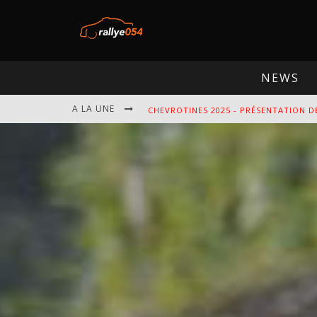
NEWS
A LA UNE
EBR 2025 - PRÉSENTATION DE L'ÉPREU
OMLOOP 2025 - PRÉSENTATION DE L'É
SPA 2025 - PRÉSENTATION DE L'ÉPREU
CHEVROTINES 2025 - PRÉSENTATION D