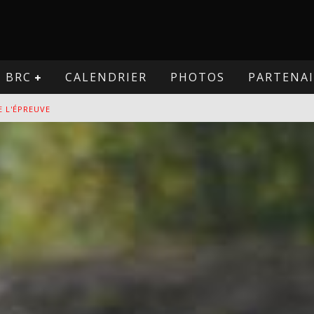
BRC
CALENDRIER
PHOTOS
PARTENAI
VE
PREUVE
VE
E L'ÉPREUVE