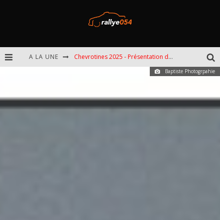
A LA UNE
Chevrotines 2025 - Présentation de l'épreuve
Baptiste Photogrpahie
EBR 2025 - Présentation de l'épreuve
Omloop 2025 - Présentation de l'épreuve
Spa 2025 - Présentation de l'épreuve