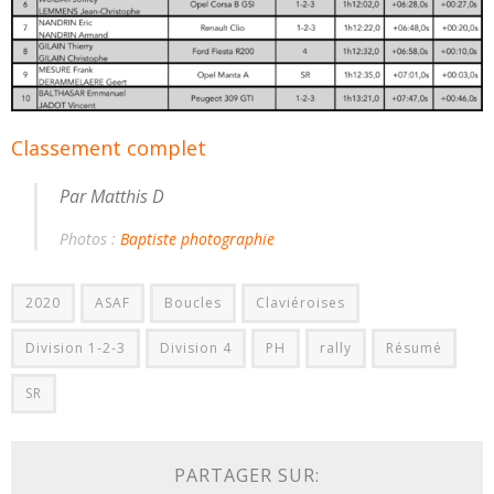
Classement complet
Par Matthis D
Photos :
Baptiste photographie
2020
ASAF
Boucles
Claviéroises
Division 1-2-3
Division 4
PH
rally
Résumé
SR
PARTAGER SUR: