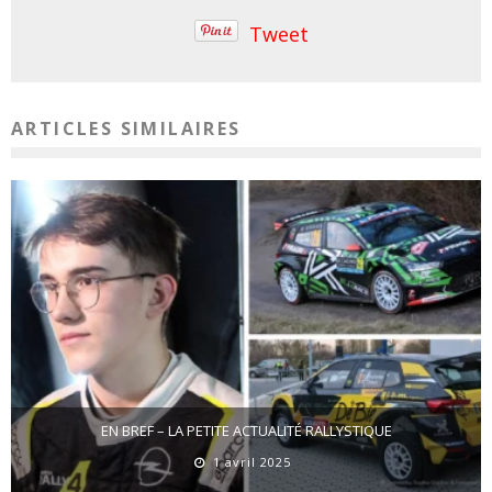
Tweet
ARTICLES SIMILAIRES
EN BREF – LA PETITE ACTUALITÉ RALLYSTIQUE
1 avril 2025