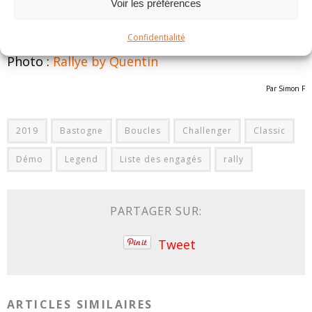
Voir les préférences
Confidentialité
Photo :
Rallye by Quentin
Par Simon F
2019
Bastogne
Boucles
Challenger
Classic
Démo
Legend
Liste des engagés
rally
PARTAGER SUR:
Tweet
ARTICLES SIMILAIRES