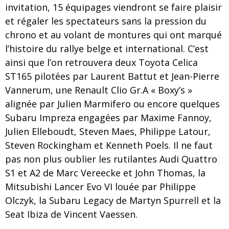
invitation, 15 équipages viendront se faire plaisir
et régaler les spectateurs sans la pression du
chrono et au volant de montures qui ont marqué
l’histoire du rallye belge et international. C’est
ainsi que l’on retrouvera deux Toyota Celica
ST165 pilotées par Laurent Battut et Jean-Pierre
Vannerum, une Renault Clio Gr.A « Boxy’s »
alignée par Julien Marmifero ou encore quelques
Subaru Impreza engagées par Maxime Fannoy,
Julien Elleboudt, Steven Maes, Philippe Latour,
Steven Rockingham et Kenneth Poels. Il ne faut
pas non plus oublier les rutilantes Audi Quattro
S1 et A2 de Marc Vereecke et John Thomas, la
Mitsubishi Lancer Evo VI louée par Philippe
Olczyk, la Subaru Legacy de Martyn Spurrell et la
Seat Ibiza de Vincent Vaessen.