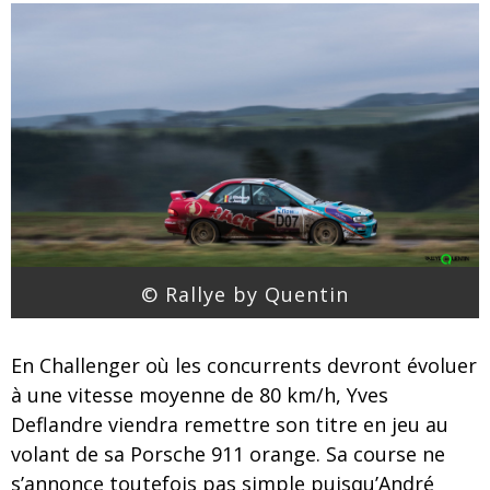
© Rallye by Quentin
En Challenger où les concurrents devront évoluer
à une vitesse moyenne de 80 km/h, Yves
Deflandre viendra remettre son titre en jeu au
volant de sa Porsche 911 orange. Sa course ne
s’annonce toutefois pas simple puisqu’André