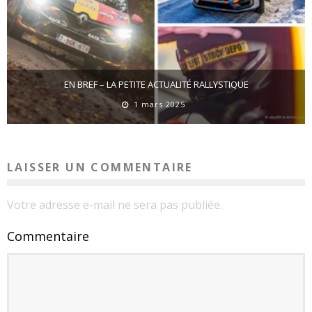
EN BREF – LA PETITE ACTUALITÉ RALLYSTIQUE
1 mars 2025
LAISSER UN COMMENTAIRE
Votre adresse e-mail ne sera pas publiée.
Commentaire