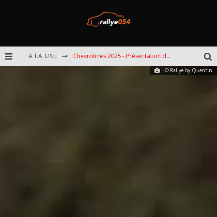
A LA UNE
Chevrotines 2025 - Présentation de l'épreuve
© Rallye by Quentin
EBR 2025 - Présentation de l'épreuve
Omloop 2025 - Présentation de l'épreuve
Spa 2025 - Présentation de l'épreuve