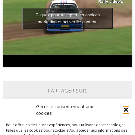
Cliquez pour accepter les cookies
marketing et activer ce contenu
PARTAGER SUR:
Tweet
Gérer le consentement aux
cookies
Pour offrir les meilleures expériences, nous utilisons des technologies
telles que les cookies pour stocker et/ou accéder aux informations des
ARTICLES SIMILAIRES