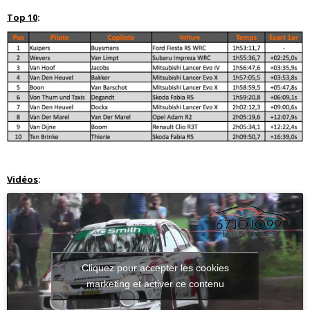
Top 10
:
Vidéos
:
Cliquez pour accepter les cookies
marketing et activer ce contenu