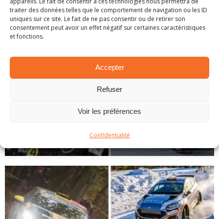
appareils. Le fait de consentir à ces technologies nous permettra de
traiter des données telles que le comportement de navigation ou les ID
uniques sur ce site. Le fait de ne pas consentir ou de retirer son
consentement peut avoir un effet négatif sur certaines caractéristiques
et fonctions.
Accepter
Refuser
Voir les préférences
EN BREF – LA PETITE ACTUALITÉ RALLYSTIQUE
Confidentialité
1 avril 2025