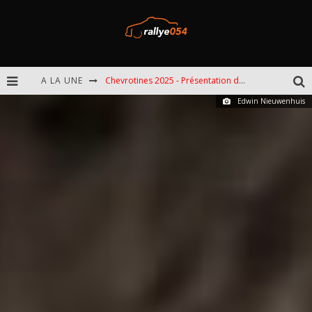
A LA UNE
Chevrotines 2025 - Présentation de l'épreuve
Edwin Nieuwenhuis
EBR 2025 - Présentation de l'épreuve
Omloop 2025 - Présentation de l'épreuve
Spa 2025 - Présentation de l'épreuve