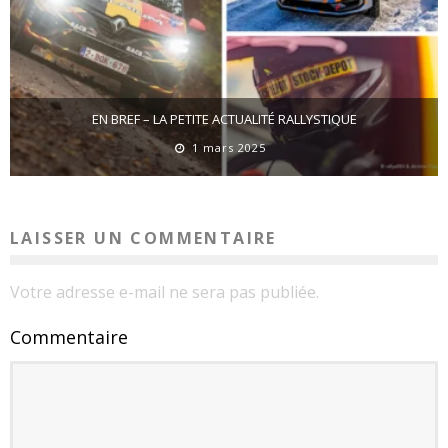
EN BREF – LA PETITE ACTUALITÉ RALLYSTIQUE
1 mars 2025
LAISSER UN COMMENTAIRE
Votre adresse e-mail ne sera pas publiée.
Commentaire