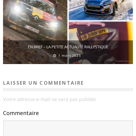
EN BREF – LA PETITE ACTUALITÉ RALLYSTIQUE
1 mars 2025
LAISSER UN COMMENTAIRE
Votre adresse e-mail ne sera pas publiée.
Commentaire