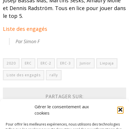
Josep Bassas Mas, Martins Sesks, Amaury Molle
et Dennis Radström. Tous en lice pour jouer dans
le top 5.
Liste des engagés
Par Simon F
2020
ERC
ERC-2
ERC-3
Junior
Liepaja
Liste des engagés
rally
PARTAGER SUR:
Gérer le consentement aux
Tweet
cookies
Pour offrir les meilleures expériences, nous utilisons des technologies