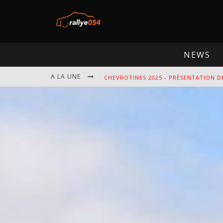
NEWS
CHEVROTINES 2025 - PRÉSENTATION D
A LA UNE
EBR 2025 - PRÉSENTATION DE L'ÉPREU
OMLOOP 2025 - PRÉSENTATION DE L'É
SPA 2025 - PRÉSENTATION DE L'ÉPREU