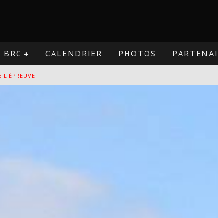
BRC
CALENDRIER
PHOTOS
PARTENAI
E L'ÉPREUVE
VE
PREUVE
VE