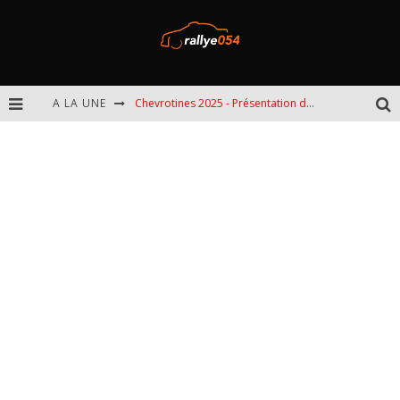
A LA UNE
Chevrotines 2025 - Présentation de l'épreuve
EBR 2025 - Présentation de l'épreuve
Omloop 2025 - Présentation de l'épreuve
Spa 2025 - Présentation de l'épreuve