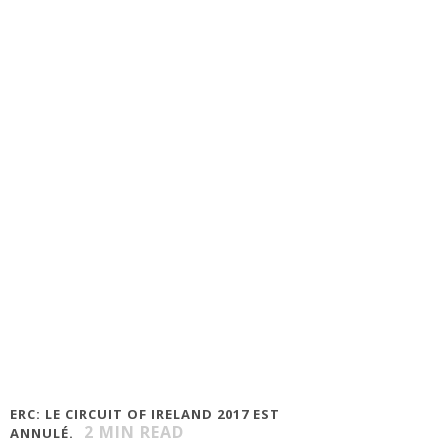
ERC: LE CIRCUIT OF IRELAND 2017 EST
2
MIN READ
ANNULÉ.