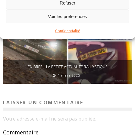
Refuser
Voir les préférences
Confidentialité
EN BREF – LA PETITE ACTUALITÉ RALLYSTIQUE
1 mars 2025
LAISSER UN COMMENTAIRE
Votre adresse e-mail ne sera pas publiée.
Commentaire