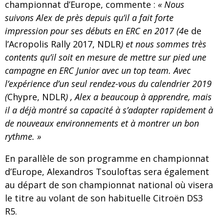
championnat d’Europe, commente :
« Nous
suivons Alex de près depuis qu’il a fait forte
impression pour ses débuts en ERC en 2017 (4
e de
l’Acropolis Rally 2017, NDLR
) et nous sommes très
contents qu’il soit en mesure de mettre sur pied une
campagne en ERC Junior avec un top team. Avec
l’expérience d’un seul rendez-vous du calendrier 2019
(
Chypre, NDLR
) , Alex a beaucoup à apprendre, mais
il a déjà montré sa capacité à s’adapter rapidement à
de nouveaux environnements et à montrer un bon
rythme. »
En parallèle de son programme en championnat
d’Europe, Alexandros Tsouloftas sera également
au départ de son championnat national où visera
le titre au volant de son habituelle Citroën DS3
R5.