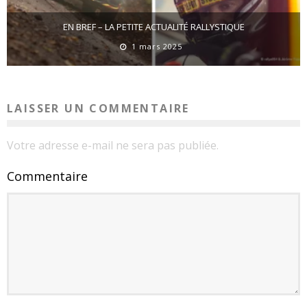
EN BREF – LA PETITE ACTUALITÉ RALLYSTIQUE
1 mars 2025
LAISSER UN COMMENTAIRE
Votre adresse e-mail ne sera pas publiée.
Commentaire