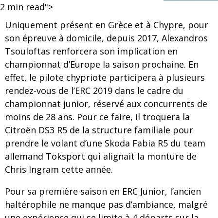
2
min read">
Uniquement présent en Grèce et à Chypre, pour
son épreuve à domicile, depuis 2017, Alexandros
Tsouloftas renforcera son implication en
championnat d’Europe la saison prochaine. En
effet, le pilote chypriote participera à plusieurs
rendez-vous de l’ERC 2019 dans le cadre du
championnat junior, réservé aux concurrents de
moins de 28 ans. Pour ce faire, il troquera la
Citroën DS3 R5 de la structure familiale pour
prendre le volant d’une Skoda Fabia R5 du team
allemand Toksport qui alignait la monture de
Chris Ingram cette année.
Pour sa première saison en ERC Junior, l’ancien
haltérophile ne manque pas d’ambiance, malgré
une expérience qui se limite à 4 départs sur la