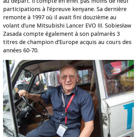
au départ. Il compte en effet pas moins de neuf
participations à l’épreuve kenyane. Sa dernière
remonte à 1997 où il avait fini douzième au
volant d’une Mitsubishi Lancer EVO III. Sobiesław
Zasada compte également à son palmarès 3
titres de champion d’Europe acquis au cours des
années 60-70.