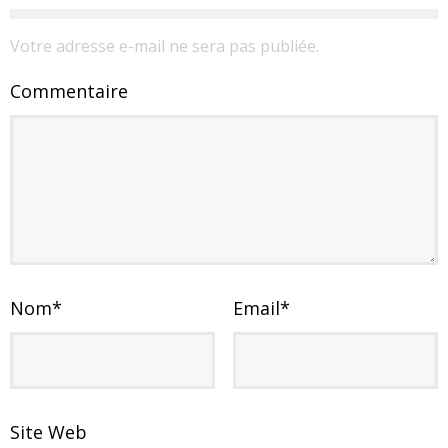
Votre adresse e-mail ne sera pas publiée.
Commentaire
Nom
*
Email
*
Site Web