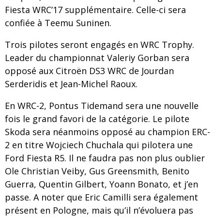
Fiesta WRC’17 supplémentaire. Celle-ci sera
confiée à Teemu Suninen.
Trois pilotes seront engagés en WRC Trophy.
Leader du championnat Valeriy Gorban sera
opposé aux Citroën DS3 WRC de Jourdan
Serderidis et Jean-Michel Raoux.
En WRC-2, Pontus Tidemand sera une nouvelle
fois le grand favori de la catégorie. Le pilote
Skoda sera néanmoins opposé au champion ERC-
2 en titre Wojciech Chuchala qui pilotera une
Ford Fiesta R5. Il ne faudra pas non plus oublier
Ole Christian Veiby, Gus Greensmith, Benito
Guerra, Quentin Gilbert, Yoann Bonato, et j’en
passe. A noter que Eric Camilli sera également
présent en Pologne, mais qu’il n’évoluera pas