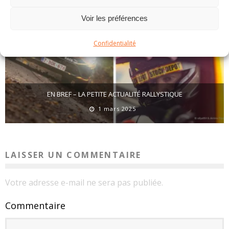
Voir les préférences
Confidentialité
EN BREF – LA PETITE ACTUALITÉ RALLYSTIQUE
1 mars 2025
LAISSER UN COMMENTAIRE
Votre adresse e-mail ne sera pas publiée.
Commentaire