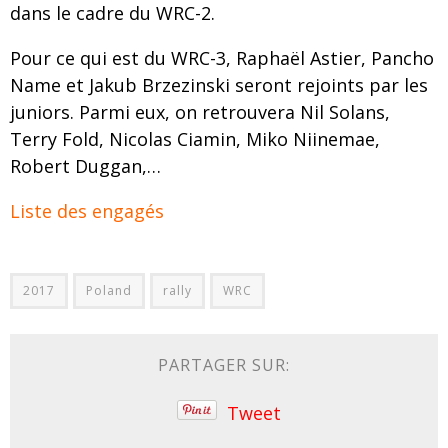
dans le cadre du WRC-2.
Pour ce qui est du WRC-3, Raphaël Astier, Pancho
Name et Jakub Brzezinski seront rejoints par les
juniors. Parmi eux, on retrouvera Nil Solans,
Terry Fold, Nicolas Ciamin, Miko Niinemae,
Robert Duggan,…
Liste des engagés
2017
Poland
rally
WRC
PARTAGER SUR:
Tweet