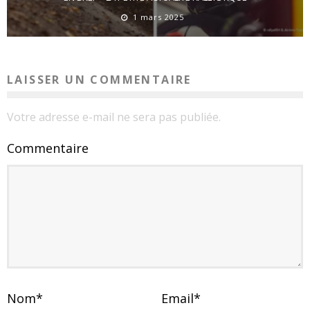
1 mars 2025
LAISSER UN COMMENTAIRE
Votre adresse e-mail ne sera pas publiée.
Commentaire
Nom
*
Email
*