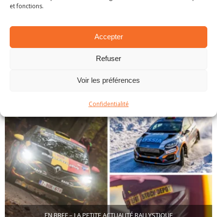
et fonctions.
Accepter
Refuser
EN BREF – LA PETITE ACTUALITÉ RALLYSTIQUE
Voir les préférences
1 avril 2025
Confidentialité
EN BREF – LA PETITE ACTUALITÉ RALLYSTIQUE