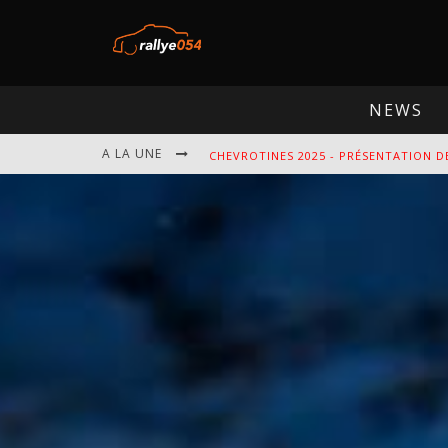
NEWS
CHEVROTINES 2025 - PRÉSENTATION D
A LA UNE
EBR 2025 - PRÉSENTATION DE L'ÉPREU
OMLOOP 2025 - PRÉSENTATION DE L'É
SPA 2025 - PRÉSENTATION DE L'ÉPREU