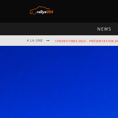
NEWS
A LA UNE
EBR 2025 - PRÉSENTATION DE L'ÉPREU
OMLOOP 2025 - PRÉSENTATION DE L'É
SPA 2025 - PRÉSENTATION DE L'ÉPREU
CHEVROTINES 2025 - PRÉSENTATION D