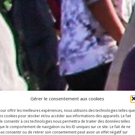
Gérer le consentement aux cookies
our offrir les meilleures expériences, nous utilisons des technologies telles que
es cookies pour stocker et/ou accéder aux informations des appareils. Le fait
e consentir à ces technologies nous permettra de traiter des données telles
ue le comportement de navigation ou les ID uniques sur ce site. Le fait de ne
as consentir ou de retirer son consentement peut avoir un effet négatif sur