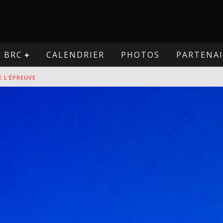
BRC
CALENDRIER
PHOTOS
PARTENAI
VE
PREUVE
VE
E L'ÉPREUVE