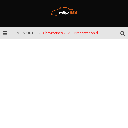
A LA UNE
Chevrotines 2025 - Présentation de l'épreuve
EBR 2025 - Présentation de l'épreuve
Omloop 2025 - Présentation de l'épreuve
Spa 2025 - Présentation de l'épreuve