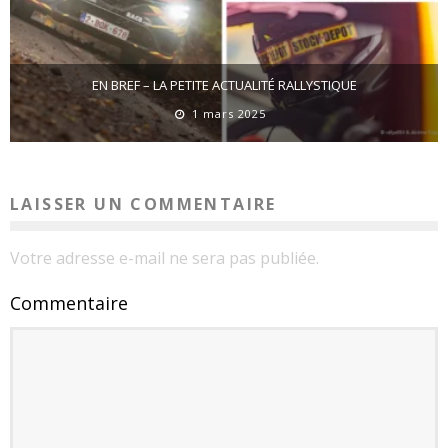
EN BREF – LA PETITE ACTUALITÉ RALLYSTIQUE
1 mars 2025
LAISSER UN COMMENTAIRE
Votre adresse e-mail ne sera pas publiée.
Commentaire