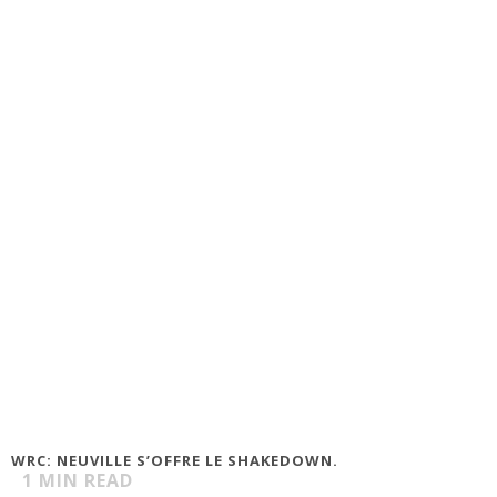
WRC: NEUVILLE S’OFFRE LE SHAKEDOWN.
1
MIN READ