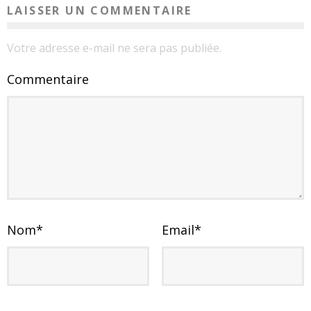
LAISSER UN COMMENTAIRE
Votre adresse e-mail ne sera pas publiée.
Commentaire
Nom
*
Email
*