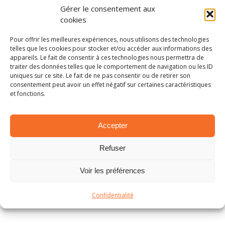
Gérer le consentement aux
cookies
EN BREF – LA PETITE ACTUALITÉ RALLYSTIQUE
1 avril 2025
Pour offrir les meilleures expériences, nous utilisons des technologies
telles que les cookies pour stocker et/ou accéder aux informations des
appareils. Le fait de consentir à ces technologies nous permettra de
traiter des données telles que le comportement de navigation ou les ID
uniques sur ce site. Le fait de ne pas consentir ou de retirer son
consentement peut avoir un effet négatif sur certaines caractéristiques
et fonctions.
Accepter
Refuser
Voir les préférences
EN BREF – LA PETITE ACTUALITÉ RALLYSTIQUE
1 mars 2025
Confidentialité