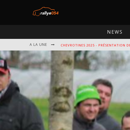
NEWS
A LA UNE
CHEVROTINES 2025 - PRÉSENTATION D
EBR 2025 - PRÉSENTATION DE L'ÉPREU
OMLOOP 2025 - PRÉSENTATION DE L'É
SPA 2025 - PRÉSENTATION DE L'ÉPREU