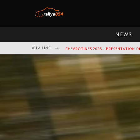
NEWS
A LA UNE
CHEVROTINES 2025 - PRÉSENTATION D
EBR 2025 - PRÉSENTATION DE L'ÉPREU
OMLOOP 2025 - PRÉSENTATION DE L'É
SPA 2025 - PRÉSENTATION DE L'ÉPREU