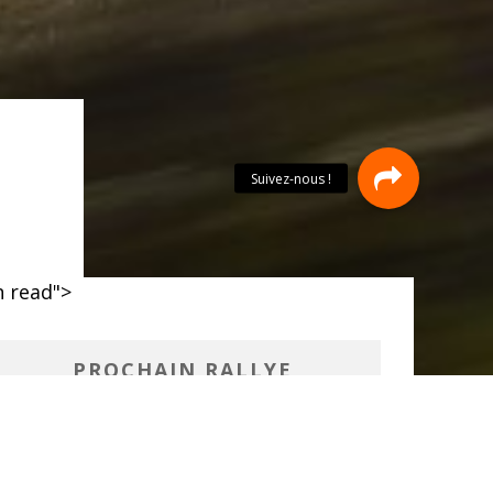
 read">
PROCHAIN RALLYE