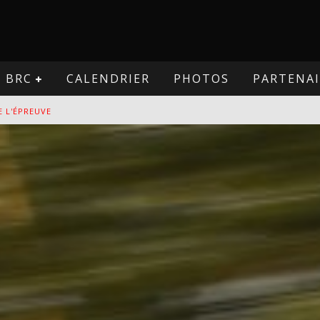
BRC
CALENDRIER
PHOTOS
PARTENAI
E L'ÉPREUVE
VE
PREUVE
VE