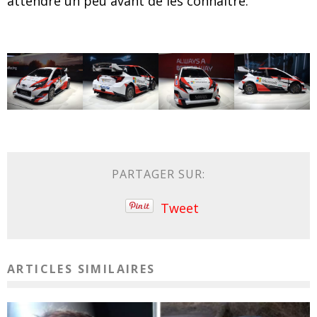
attendre un peu avant de les connaître.
PARTAGER SUR:
Tweet
ARTICLES SIMILAIRES