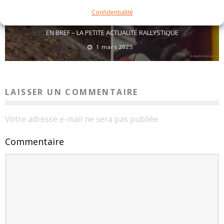
Confidentialité
EN BREF – LA PETITE ACTUALITÉ RALLYSTIQUE
1 mars 2025
LAISSER UN COMMENTAIRE
Votre adresse e-mail ne sera pas publiée.
Commentaire