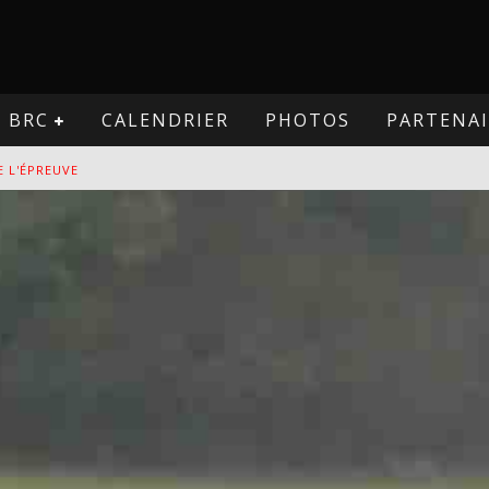
BRC
CALENDRIER
PHOTOS
PARTENAI
E L'ÉPREUVE
VE
PREUVE
VE