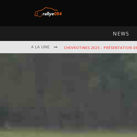
NEWS
A LA UNE
CHEVROTINES 2025 - PRÉSENTATION D
EBR 2025 - PRÉSENTATION DE L'ÉPREU
OMLOOP 2025 - PRÉSENTATION DE L'É
SPA 2025 - PRÉSENTATION DE L'ÉPREU