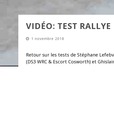
VIDÉO: TEST RALLY
1 novembre 2018
Retour sur les tests de Stéphane Lefebv
(DS3 WRC & Escort Cosworth) et Ghislain
Condroz 2018.