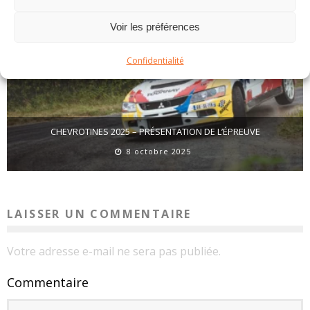
Voir les préférences
Confidentialité
CHEVROTINES 2025 – PRÉSENTATION DE L’ÉPREUVE
8 octobre 2025
LAISSER UN COMMENTAIRE
Votre adresse e-mail ne sera pas publiée.
Commentaire