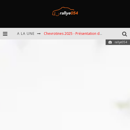
A LA UNE
Chevrotines 2025 - Présentation de l'épreuve
rallye054
EBR 2025 - Présentation de l'épreuve
Omloop 2025 - Présentation de l'épreuve
Spa 2025 - Présentation de l'épreuve