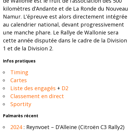
de Wallonie est le fruit de l’association des 500
kilomètres d’Andante et de La Ronde du Nouveau
Namur. L’épreuve est alors directement intégrée
au calendrier national, devant progressivement
une manche phare. Le Rallye de Wallonie sera
cette année disputée dans le cadre de la Division
1 et de la Division 2.
Infos pratiques​
Timing
Cartes
Liste des engagés
+
D2
Classement en direct
Sportity
Palmarès récent​
2024
: Reynvoet – D’Alleine (Citroën C3 Rally2)