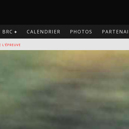
BRC
CALENDRIER
PHOTOS
PARTENAI
E L'ÉPREUVE
VE
PREUVE
VE