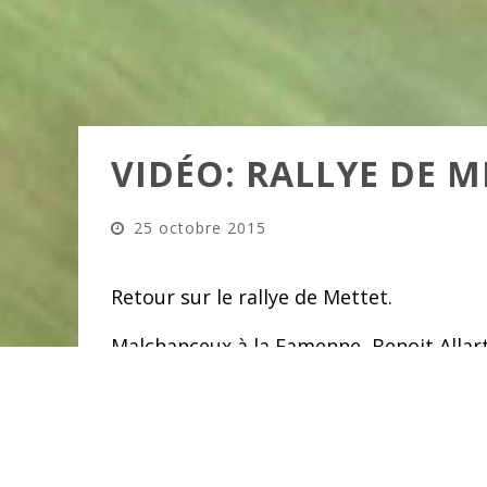
VIDÉO: RALLYE DE M
25 octobre 2015
Retour sur le rallye de Mettet.
Malchanceux à la Famenne, Benoit Allart
console avec la victoire à Mettet.