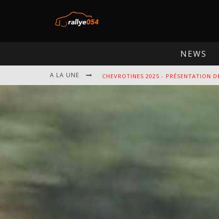
NEWS
A LA UNE
CHEVROTINES 2025 - PRÉSENTATION D
EBR 2025 - PRÉSENTATION DE L'ÉPREU
OMLOOP 2025 - PRÉSENTATION DE L'É
SPA 2025 - PRÉSENTATION DE L'ÉPREU