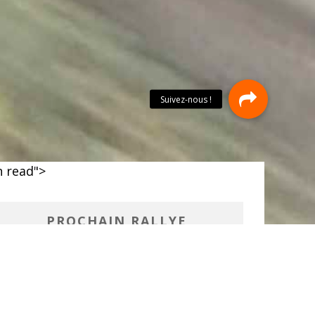
 read">
PROCHAIN RALLYE