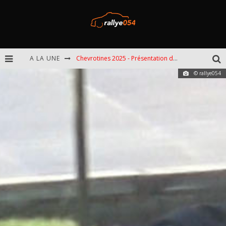
A LA UNE
EBR 2025 - Présentation de l'épreuve
© rallye054
Omloop 2025 - Présentation de l'épreuve
Spa 2025 - Présentation de l'épreuve
Chevrotines 2025 - Présentation de l'épreuve