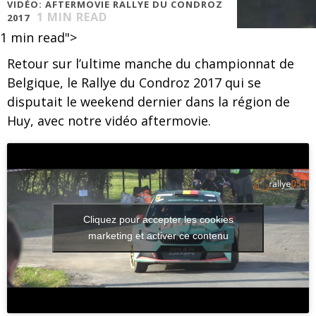
VIDÉO: AFTERMOVIE RALLYE DU CONDROZ
1
MIN READ
2017
1
min read">
Retour sur l’ultime manche du championnat de
Belgique, le Rallye du Condroz 2017 qui se
disputait le weekend dernier dans la région de
Huy, avec notre vidéo aftermovie.
Cliquez pour accepter les cookies
marketing et activer ce contenu