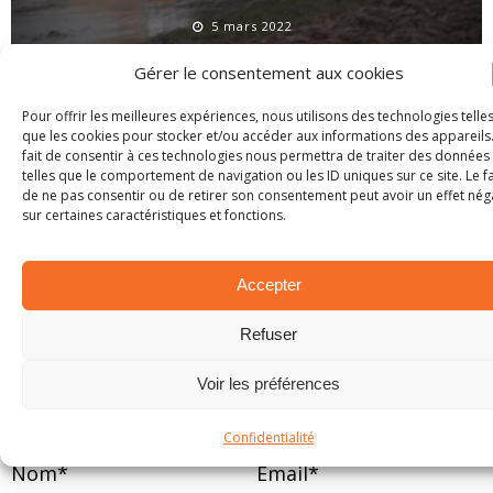
5 mars 2022
Gérer le consentement aux cookies
Pour offrir les meilleures expériences, nous utilisons des technologies telle
LAISSER UN COMMENTAIRE
que les cookies pour stocker et/ou accéder aux informations des appareils.
fait de consentir à ces technologies nous permettra de traiter des données
telles que le comportement de navigation ou les ID uniques sur ce site. Le fa
Votre adresse e-mail ne sera pas publiée.
de ne pas consentir ou de retirer son consentement peut avoir un effet néga
sur certaines caractéristiques et fonctions.
Commentaire
Accepter
Refuser
Voir les préférences
Confidentialité
Nom
*
Email
*