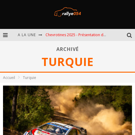
A LA UNE
Chevrotines 2025 - Présentation de l'épreuve
EBR 2025 - Présentation de l'épreuve
ARCHIVÉ
TURQUIE
Omloop 2025 - Présentation de l'épreuve
Spa 2025 - Présentation de l'épreuve
Accueil
Turquie