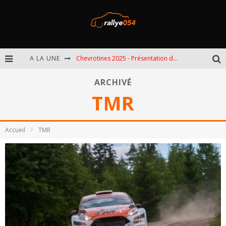
A LA UNE
Chevrotines 2025 - Présentation de l'épreuve
EBR 2025 - Présentation de l'épreuve
ARCHIVÉ
TMR
Omloop 2025 - Présentation de l'épreuve
Spa 2025 - Présentation de l'épreuve
Accueil
TMR