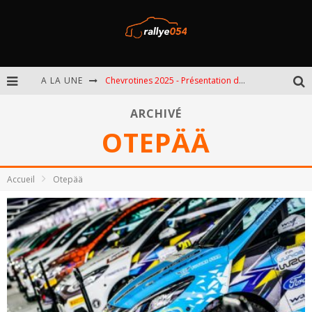
A LA UNE
Chevrotines 2025 - Présentation de l'épreuve
EBR 2025 - Présentation de l'épreuve
ARCHIVÉ
OTEPÄÄ
Omloop 2025 - Présentation de l'épreuve
Spa 2025 - Présentation de l'épreuve
Accueil
Otepää