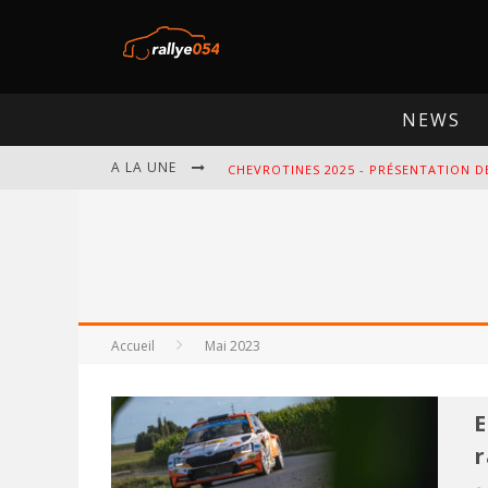
NEWS
A LA UNE
CHEVROTINES 2025 - PRÉSENTATION D
EBR 2025 - PRÉSENTATION DE L'ÉPREU
OMLOOP 2025 - PRÉSENTATION DE L'É
SPA 2025 - PRÉSENTATION DE L'ÉPREU
Accueil
Mai 2023
E
r