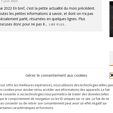
1 juin 2023
i 2023 En bref, c’est la petite actualité du mois précédent.
utes les petites informations à savoir, et dont on n’a pas
écialement parlé, résumées en quelques lignes. Plus
’excuses donc pour ne pas ê
...
LIRE PLUS...
Gérer le consentement aux cookies
our offrir les meilleures expériences, nous utilisons des technologies telles que
es cookies pour stocker et/ou accéder aux informations des appareils. Le fait
e consentir à ces technologies nous permettra de traiter des données telles
ue le comportement de navigation ou les ID uniques sur ce site. Le fait de ne
as consentir ou de retirer son consentement peut avoir un effet négatif sur
ertaines caractéristiques et fonctions.