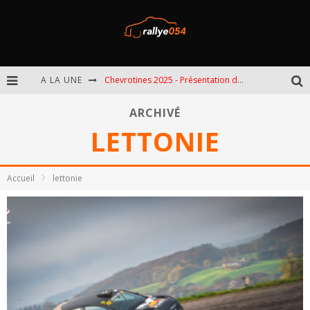
A LA UNE
Chevrotines 2025 - Présentation de l'épreuve
EBR 2025 - Présentation de l'épreuve
ARCHIVÉ
LETTONIE
Omloop 2025 - Présentation de l'épreuve
Spa 2025 - Présentation de l'épreuve
Accueil
lettonie