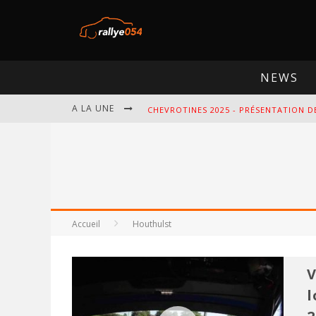
NEWS
A LA UNE
CHEVROTINES 2025 - PRÉSENTATION D
EBR 2025 - PRÉSENTATION DE L'ÉPREU
OMLOOP 2025 - PRÉSENTATION DE L'É
SPA 2025 - PRÉSENTATION DE L'ÉPREU
Accueil
Houthulst
V
l