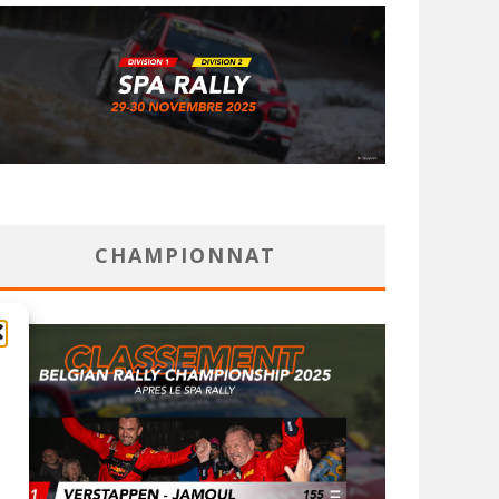
CHAMPIONNAT