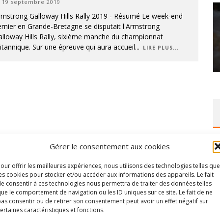
19 septembre 2019
rmstrong Galloway Hills Rally 2019 - Résumé Le week-end
rnier en Grande-Bretagne se disputait l'Armstrong
alloway Hills Rally, sixième manche du championnat
itannique. Sur une épreuve qui aura accueil
...
LIRE PLUS...
Gérer le consentement aux cookies
our offrir les meilleures expériences, nous utilisons des technologies telles que
es cookies pour stocker et/ou accéder aux informations des appareils. Le fait
e consentir à ces technologies nous permettra de traiter des données telles
ue le comportement de navigation ou les ID uniques sur ce site. Le fait de ne
as consentir ou de retirer son consentement peut avoir un effet négatif sur
ertaines caractéristiques et fonctions.