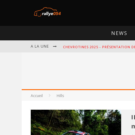
NEWS
A LA UNE
CHEVROTINES 2025 - PRÉSENTATION D
EBR 2025 - PRÉSENTATION DE L'ÉPREU
OMLOOP 2025 - PRÉSENTATION DE L'É
SPA 2025 - PRÉSENTATION DE L'ÉPREU
Accueil
Hills
I
m