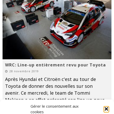
WRC: Line-up entièrement revu pour Toyota
28 novembre 2019
Après Hyundai et Citroën c'est au tour de
Toyota de donner des nouvelles sur son
avenir. Ce mercredi, le team de Tommi
Makinen a en effet présenté son line-up pour
Gérer le consentement aux
la saison à venir. Un line-up totalement revu
...
cookies