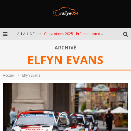
A LA UNE
Chevrotines 2025 - Présentation de l'épreuve
EBR 2025 - Présentation de l'épreuve
ARCHIVÉ
ELFYN EVANS
Omloop 2025 - Présentation de l'épreuve
Spa 2025 - Présentation de l'épreuve
Accueil
Elfyn Evans