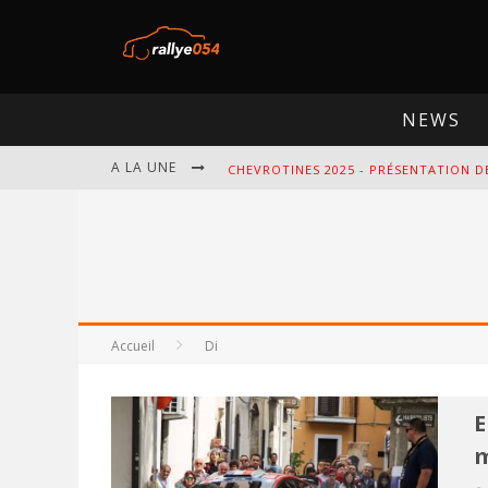
NEWS
A LA UNE
CHEVROTINES 2025 - PRÉSENTATION D
EBR 2025 - PRÉSENTATION DE L'ÉPREU
OMLOOP 2025 - PRÉSENTATION DE L'É
SPA 2025 - PRÉSENTATION DE L'ÉPREU
Accueil
Di
E
m