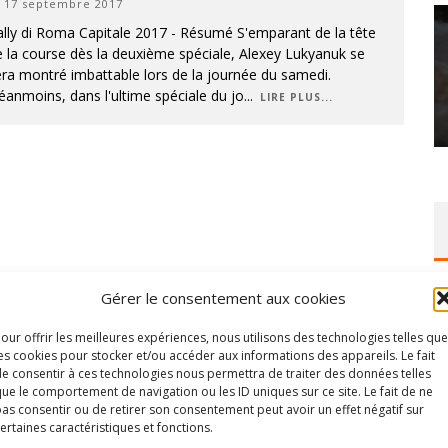
17 septembre 2017
lly di Roma Capitale 2017 - Résumé S'emparant de la tête
 la course dès la deuxième spéciale, Alexey Lukyanuk se
ra montré imbattable lors de la journée du samedi.
anmoins, dans l'ultime spéciale du jo
...
LIRE PLUS...
Gérer le consentement aux cookies
our offrir les meilleures expériences, nous utilisons des technologies telles que
es cookies pour stocker et/ou accéder aux informations des appareils. Le fait
e consentir à ces technologies nous permettra de traiter des données telles
ue le comportement de navigation ou les ID uniques sur ce site. Le fait de ne
as consentir ou de retirer son consentement peut avoir un effet négatif sur
ertaines caractéristiques et fonctions.