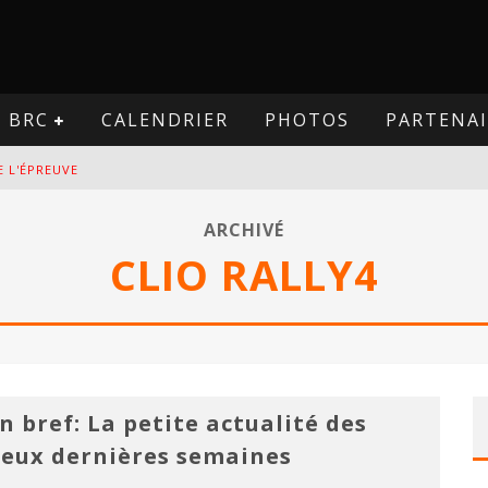
BRC
CALENDRIER
PHOTOS
PARTENAI
E L'ÉPREUVE
VE
ARCHIVÉ
CLIO RALLY4
PREUVE
VE
n bref: La petite actualité des
eux dernières semaines