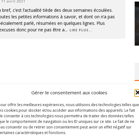
11 avril 2021
 bref, c’est l’actualité tiède des deux semaines écoulées.
utes les petites informations à savoir, et dont on n’a pas
écialement parlé, résumées en quelques lignes. Plus
excuses donc pour ne pas être a
...
LIRE PLUS...
Gérer le consentement aux cookies
our offrir les meilleures expériences, nous utilisons des technologies telles que
es cookies pour stocker et/ou accéder aux informations des appareils. Le fait
e consentir à ces technologies nous permettra de traiter des données telles
ue le comportement de navigation ou les ID uniques sur ce site. Le fait de ne
as consentir ou de retirer son consentement peut avoir un effet négatif sur
ertaines caractéristiques et fonctions.