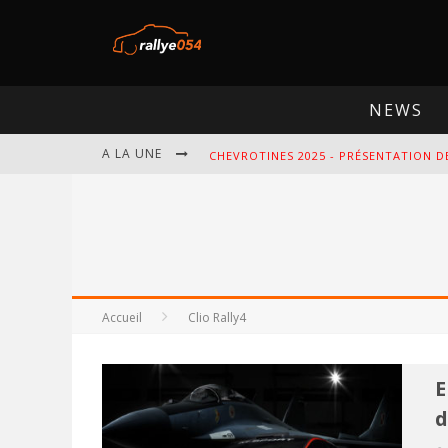
NEWS
A LA UNE
CHEVROTINES 2025 - PRÉSENTATION D
EBR 2025 - PRÉSENTATION DE L'ÉPREU
OMLOOP 2025 - PRÉSENTATION DE L'É
SPA 2025 - PRÉSENTATION DE L'ÉPREU
Accueil
Clio Rally4
E
d