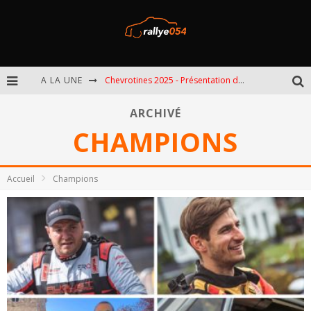
A LA UNE
Chevrotines 2025 - Présentation de l'épreuve
EBR 2025 - Présentation de l'épreuve
ARCHIVÉ
CHAMPIONS
Omloop 2025 - Présentation de l'épreuve
Spa 2025 - Présentation de l'épreuve
Accueil
Champions