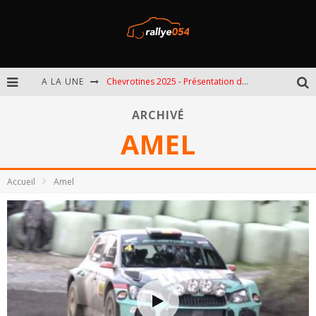
A LA UNE
Chevrotines 2025 - Présentation de l'épreuve
EBR 2025 - Présentation de l'épreuve
ARCHIVÉ
AMEL
Omloop 2025 - Présentation de l'épreuve
Spa 2025 - Présentation de l'épreuve
Accueil
Amel