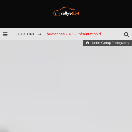
A LA UNE
Chevrotines 2025 - Présentation de l'épreuve
Justin Gariup Photography
EBR 2025 - Présentation de l'épreuve
Omloop 2025 - Présentation de l'épreuve
Spa 2025 - Présentation de l'épreuve