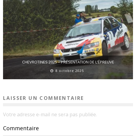
CHEVROTINES 2025 – PRÉSENTATION DE L’ÉPREUVE
8 octobre 2025
LAISSER UN COMMENTAIRE
Votre adresse e-mail ne sera pas publiée.
Commentaire