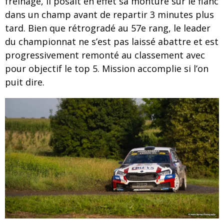
freinage, il posait en effet sa monture sur le flanc
dans un champ avant de repartir 3 minutes plus
tard. Bien que rétrogradé au 57e rang, le leader
du championnat ne s’est pas laissé abattre et est
progressivement remonté au classement avec
pour objectif le top 5. Mission accomplie si l’on
puit dire.