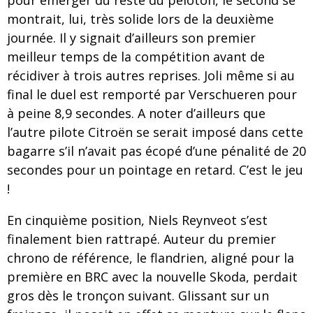
pour émerger du reste du peloton, le second se
montrait, lui, très solide lors de la deuxième
journée. Il y signait d’ailleurs son premier
meilleur temps de la compétition avant de
récidiver à trois autres reprises. Joli même si au
final le duel est remporté par Verschueren pour
à peine 8,9 secondes. A noter d’ailleurs que
l’autre pilote Citroën se serait imposé dans cette
bagarre s’il n’avait pas écopé d’une pénalité de 20
secondes pour un pointage en retard. C’est le jeu
!
En cinquième position, Niels Reynveot s’est
finalement bien rattrapé. Auteur du premier
chrono de référence, le flandrien, aligné pour la
première en BRC avec la nouvelle Skoda, perdait
gros dès le tronçon suivant. Glissant sur un