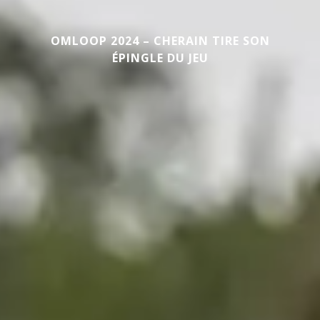
OMLOOP 2024 – CHERAIN TIRE SON
ÉPINGLE DU JEU