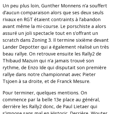
Un peu plus loin, Gunther Monnens n’a souffert
d’aucun comparaison alors que ses deux seuls
rivaux en RGT étaient contraints à l’abandon
avant même la mi-course. Le porschiste a alors
assuré un joli spectacle tout en s’offrant un
scratch dans Zoning 3. Il termine sixième devant
Lander Depotter qui a également réalisé un très
beau rallye. On retrouve ensuite les Rally2 de
Thibaud Mazuin qui n’a jamais trouvé son
rythme, de Enzo Ide qui disputait son première
rallye dans notre championnat avec Pieter
Tsjoen à sa droite, et de Franck Mesure.
Pour terminer, quelques mentions. On
commence par la belle 13e place au général,
derrière les Rally2 donc, de Paul Lietaer qui
s’impose sans mal en Historic. Derrière, Wouter